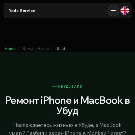
Yoda Service
Home
Service Areas
Ubud
УБУД, БАЛИ
Ремонт iPhone и MacBook в
Убуд
Наслаждаетесь жизнью в Убуде, а MacBook
умер? Разбили экран iPhone в Monkey Forest?