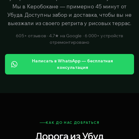
Мы в Керобокане — примерно 45 минут от
Убуда. Доступны забор и доставка, чтобы вы не
выезжали из своего ретрита у рисовых террас.
605+ отзывов · 4.7★ на Google · 6 000+ устройств
отремонтировано
Написать в WhatsApp — бесплатная
консультация
КАК ДО НАС ДОБРАТЬСЯ
Дорога из Убуд