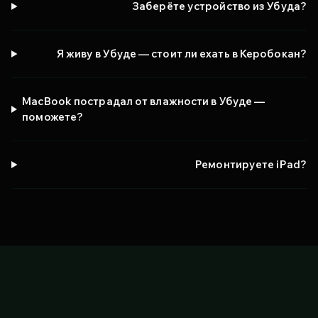
Заберёте устройство из Убуда?
Я живу в Убуде — стоит ли ехать в Керобокан?
MacBook пострадал от влажности в Убуде —
поможете?
Ремонтируете iPad?