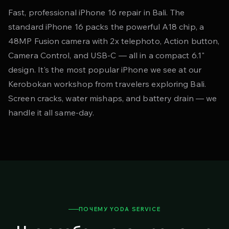
Fast, professional iPhone 16 repair in Bali. The
standard iPhone 16 packs the powerful A18 chip, a
48MP Fusion camera with 2x telephoto, Action button,
Camera Control, and USB-C — all in a compact 6.1"
design. It's the most popular iPhone we see at our
Kerobokan workshop from travelers exploring Bali.
Screen cracks, water mishaps, and battery drain — we
handle it all same-day.
ПОЧЕМУ YODA SERVICE