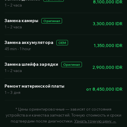
8,100,000 IDR
1 – 2 часа
Замена камеры
Оригинал
3,300,000 IDR
1 – 2 часа
Замена аккумулятора
OEM
1,350,000 IDR
45 min - 1 hour
Замена шлейфа зарядки
Оригинал
2,900,000 IDR
1 – 2 часа
Ремонт материнской платы
от 8,450,000 IDR
1 – 3 дня
* Цены ориентировочные — зависят от состояния
устройства и качества запчастей. Точную стоимость и сроки
подтвердим после диагностики.
Узнать точную цену →