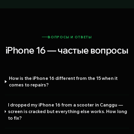
ВОПРОСЫ И ОТВЕТЫ
iPhone 16 — частые вопросы
How is the iPhone 16 different from the 15 when it
comes to repairs?
I dropped my iPhone 16 from a scooter in Canggu —
screen is cracked but everything else works. How long
to fix?