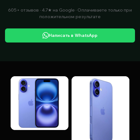
605+ отзывов · 4.7★ на Google · Оплачиваете только при
положительном результате
Написать в WhatsApp