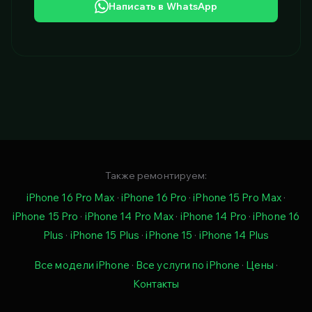
Написать в WhatsApp
Также ремонтируем:
iPhone 16 Pro Max
·
iPhone 16 Pro
·
iPhone 15 Pro Max
·
iPhone 15 Pro
·
iPhone 14 Pro Max
·
iPhone 14 Pro
·
iPhone 16
Plus
·
iPhone 15 Plus
·
iPhone 15
·
iPhone 14 Plus
Все модели iPhone
·
Все услуги по iPhone
·
Цены
·
Контакты