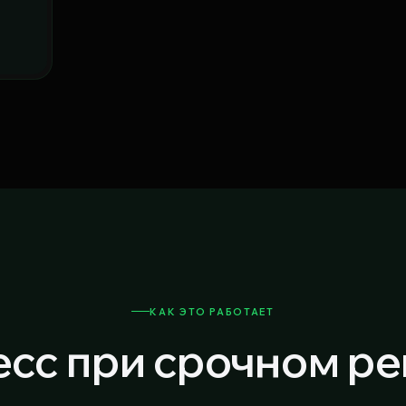
КАК ЭТО РАБОТАЕТ
сс при срочном р