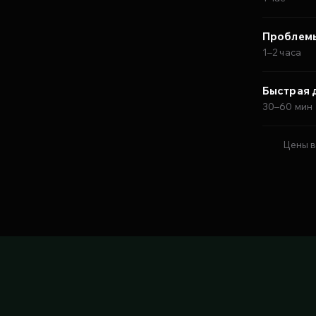
Проблемы
1–2 часа
Быстрая 
30–60 мин
Цены в