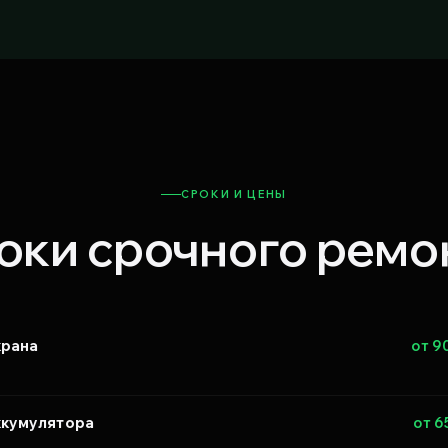
СРОКИ И ЦЕНЫ
оки срочного ремо
крана
от 9
ккумулятора
от 6