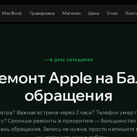
MacBook
Гравировка
Магазин
Цены
О нас
Конт
В ДЕНЬ ОБРАЩЕНИЯ
монт Apple на Ба
обращения
автра? Важная встреча через 2 часа? Телефон умер 
ту? Срочные ремонты в приоритете — большинство
ень обращения. Запись не нужна, просто напишите