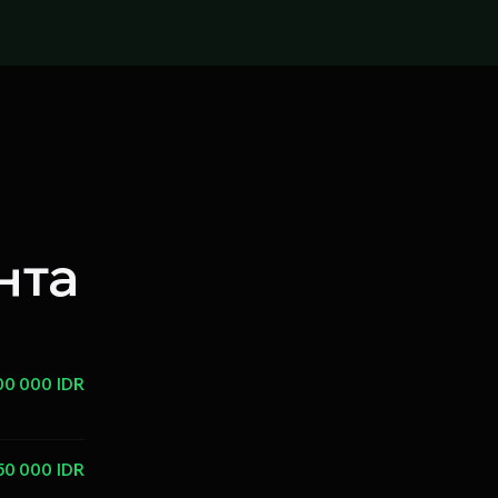
нта
00 000 IDR
50 000 IDR