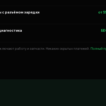
 с разъёмом зарядки
от 5
диагностика
Б
ключают работу и запчасти. Никаких скрытых платежей.
Полный п