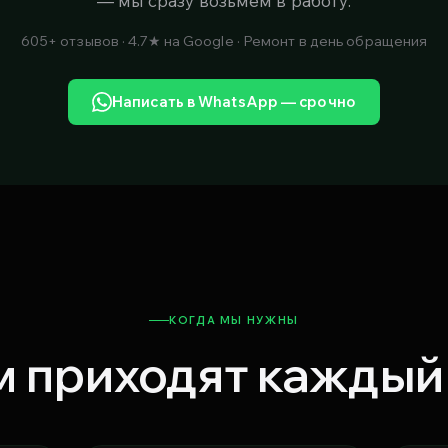
— мы сразу возьмем в работу.
605+ отзывов · 4.7★ на Google · Ремонт в день обращения
Написать в WhatsApp — срочно
КОГДА МЫ НУЖНЫ
м приходят каждый